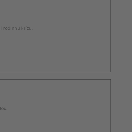
 rodinnú krízu.
dou.