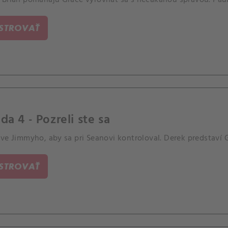
ISTROVAŤ
da 4 - Pozreli ste sa
zve Jimmyho, aby sa pri Seanovi kontroloval. Derek predstaví
ISTROVAŤ