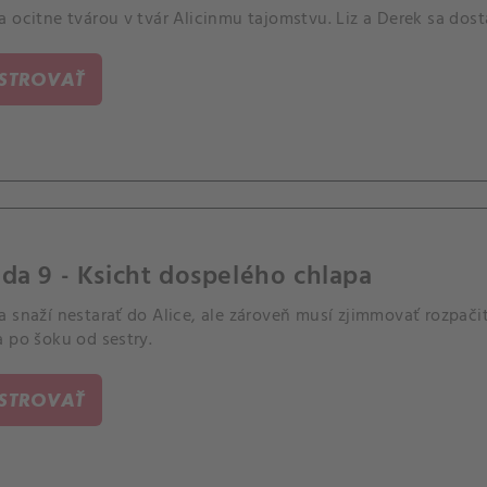
 ocitne tvárou v tvár Alicinmu tajomstvu. Liz a Derek sa dost
ISTROVAŤ
da 9 - Ksicht dospelého chlapa
a snaží nestarať do Alice, ale zároveň musí zjimmovať rozpači
 po šoku od sestry.
ISTROVAŤ