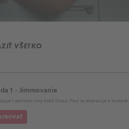
ZIŤ VŠETKO
da 1 - Jimmovanie
ojuje s pocitom viny kvôli Grace. Paul sa dopracuje k rozhod
ISTROVAŤ