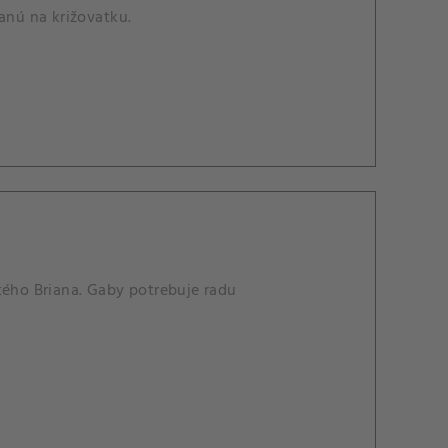
anú na križovatku.
tého Briana. Gaby potrebuje radu