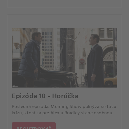
Epizóda 10 - Horúčka
Posledná epizóda. Morning Show pokrýva rastúcu
krízu, ktorá sa pre Alex a Bradley stane osobnou.
REGISTROVAŤ