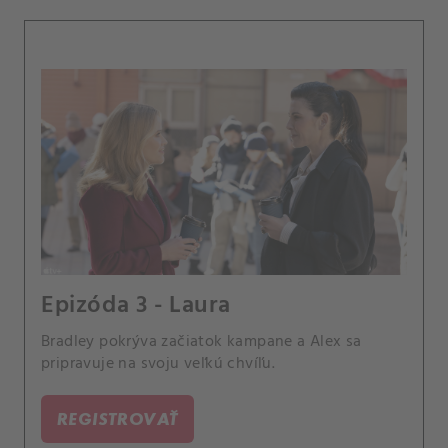
Epizóda 3 - Laura
Bradley pokrýva začiatok kampane a Alex sa
pripravuje na svoju veľkú chvíľu.
REGISTROVAŤ