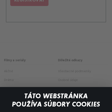
Filmy a seriály
Dôležité odkazy
Akčné
Všeobecné podmienky
Dráma
Osobné údaje
Dokumentárne
TÁTO WEBSTRÁNKA
Animácie
POUŽÍVA SÚBORY COOKIES
FAQ