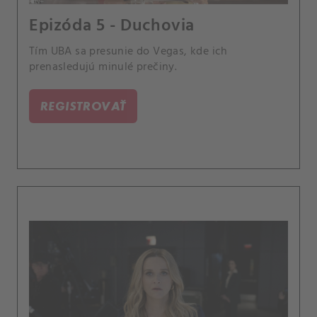
Epizóda 5 - Duchovia
Tím UBA sa presunie do Vegas, kde ich
prenasledujú minulé prečiny.
REGISTROVAŤ