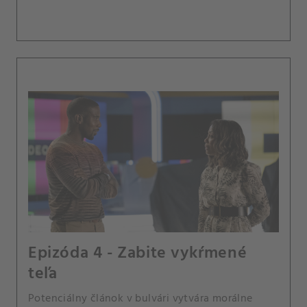
Epizóda 4 - Zabite vykŕmené
teľa
Potenciálny článok v bulvári vytvára morálne