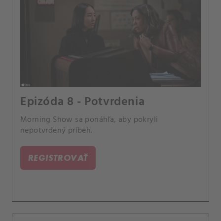
Epizóda 8 - Potvrdenia
Morning Show sa ponáhľa, aby pokryli
nepotvrdený príbeh.
REGISTROVAŤ