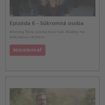
Epizóda 6 - Súkromná osoba
Morning Show privíta novú tvár. Bradley má
prekvapivú návštevu.
REGISTROVAŤ