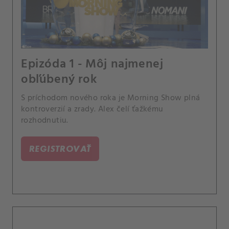
Epizóda 1 - Môj najmenej
obľúbený rok
S príchodom nového roka je Morning Show plná
kontroverzií a zrady. Alex čelí ťažkému
rozhodnutiu.
REGISTROVAŤ