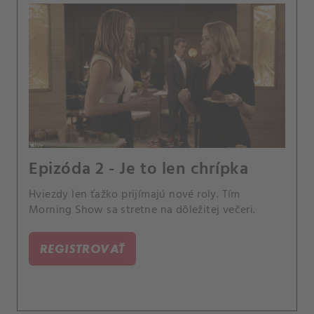
Epizóda 2 - Je to len chrípka
Hviezdy len ťažko prijímajú nové roly. Tím
Morning Show sa stretne na dôležitej večeri.
REGISTROVAŤ