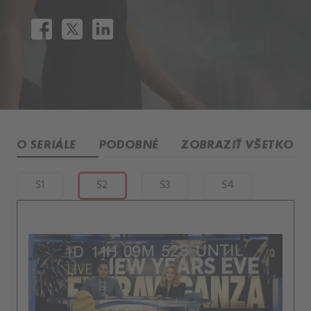
O SERIÁLE
PODOBNÉ
ZOBRAZIŤ VŠETKO
S1
S2
S3
S4