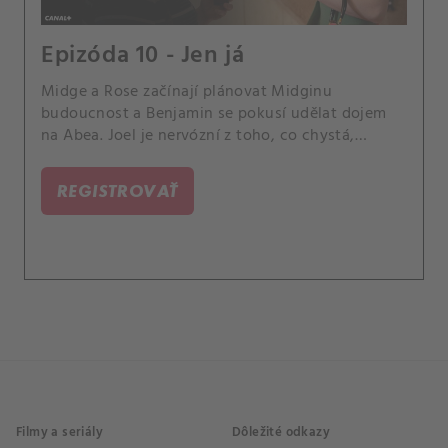
Epizóda 10 - Jen já
Midge a Rose začínají plánovat Midginu
budoucnost a Benjamin se pokusí udělat dojem
na Abea. Joel je nervózní z toho, co chystá,
zatímco Abeovi sdělí zásadní rozhodnutí.
REGISTROVAŤ
Filmy a seriály
Dôležité odkazy