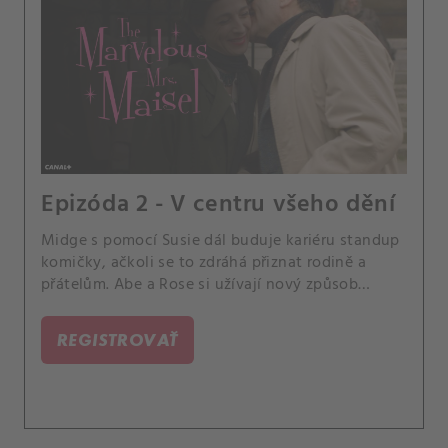
Epizóda 2 - V centru všeho dění
Midge s pomocí Susie dál buduje kariéru standup
komičky, ačkoli se to zdráhá přiznat rodině a
přátelům. Abe a Rose si užívají nový způsob
života.
REGISTROVAŤ