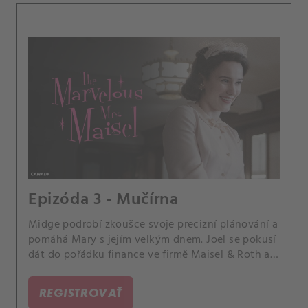
Epizóda 3 - Mučírna
Midge podrobí zkoušce svoje precizní plánování a
pomáhá Mary s jejím velkým dnem. Joel se pokusí
dát do pořádku finance ve firmě Maisel & Roth a
vydává se na lov pokladů.
REGISTROVAŤ