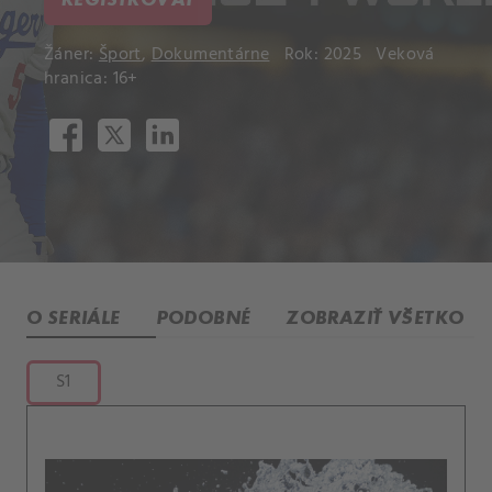
Žáner:
Šport
,
Dokumentárne
Rok: 2025
Veková
hranica: 16+
O SERIÁLE
PODOBNÉ
ZOBRAZIŤ VŠETKO
S1