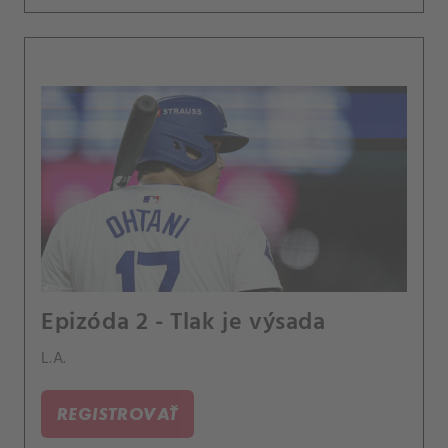
Epizóda 2 - Tlak je výsada
L.A.
REGISTROVAŤ