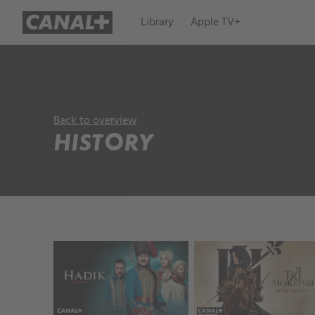
Library
Apple TV+
Back to overview
HISTORY