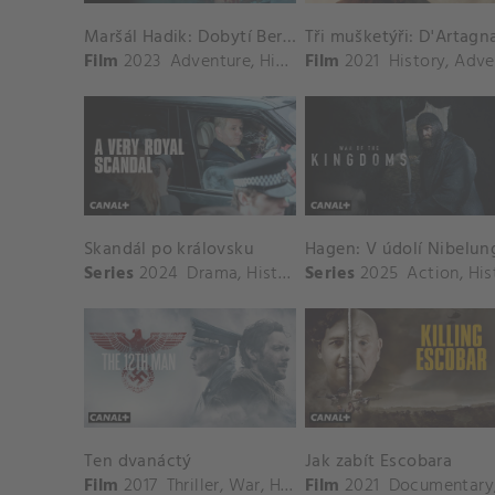
Maršál Hadik: Dobytí Berlína
Tři mušketýři: D'Artagn
Film
2023
Adventure
,
History
Film
2021
History
,
Adventu
Skandál po královsku
Hagen: V údolí Nibelun
Series
2024
Drama
,
History
Series
2025
Action
,
Histo
Ten dvanáctý
Jak zabít Escobara
Film
2017
Thriller
,
War
,
History
Film
,
Drama
2021
Documentary