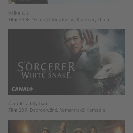
Válka a. s.
Film
2008
Akčné
,
Dobrodružné
,
Komédie
,
Thriller
Čaroděj a bílý had
Film
2011
Dobrodružné
,
Romantické
,
Komédie