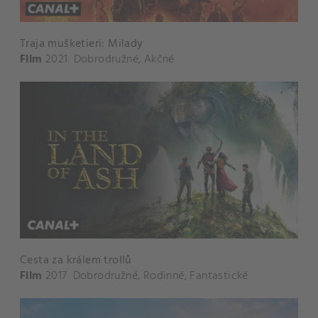
Traja mušketieri: Milady
Film
2021
Dobrodružné
,
Akčné
Cesta za králem trollů
Film
2017
Dobrodružné
,
Rodinné
,
Fantastické