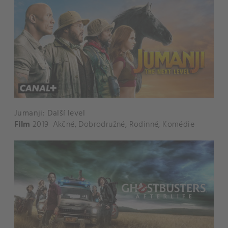
Jumanji: Další level
Film
2019
Akčné
,
Dobrodružné
,
Rodinné
,
Komédie