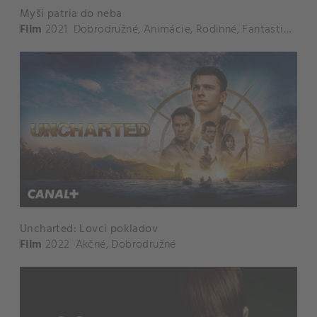
Myši patria do neba
Film
2021
Dobrodružné
,
Animácie
,
Rodinné
,
Fantastické
Uncharted: Lovci pokladov
Film
2022
Akčné
,
Dobrodružné