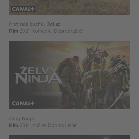
Krotitelé duchů: Odkaz
Film
2021
Komédie
,
Dobrodružné
Želvy Ninja
Film
2014
Akčné
,
Dobrodružné