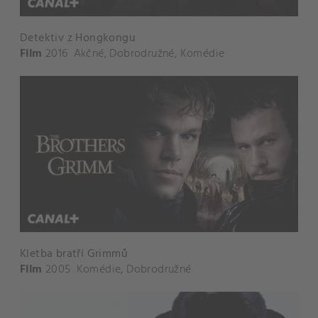
Detektiv z Hongkongu
Film
2016
Akčné
,
Dobrodružné
,
Komédie
Kletba bratří Grimmů
Film
2005
Komédie
,
Dobrodružné