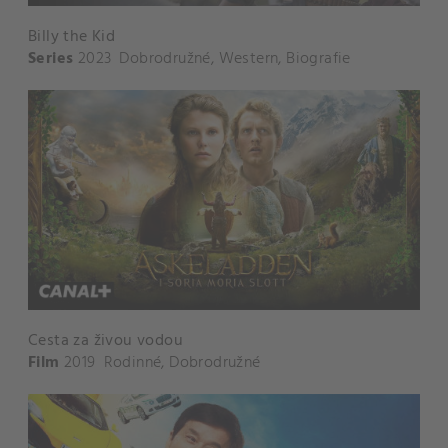
Billy the Kid
Series
2023
Dobrodružné
,
Western
,
Biografie
Cesta za živou vodou
Film
2019
Rodinné
,
Dobrodružné