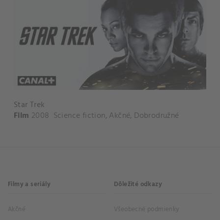
Star Trek
Film
2008
Science fiction
,
Akčné
,
Dobrodružné
Filmy a seriály
Dôležité odkazy
Akčné
Všeobecné podmienky