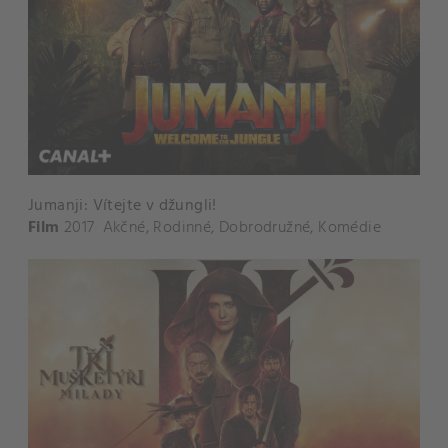
Jumanji: Vítejte v džungli!
Film
2017
Akčné
,
Rodinné
,
Dobrodružné
,
Komédie