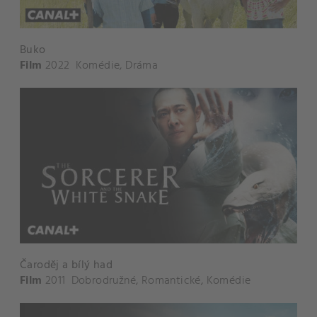
Buko
Film
2022
Komédie
,
Dráma
Čaroděj a bílý had
Film
2011
Dobrodružné
,
Romantické
,
Komédie