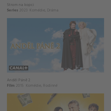
Strom na kopci
Series
2023
Komédie
,
Dráma
Anděl Páně 2
Film
2015
Komédie
,
Rodinné