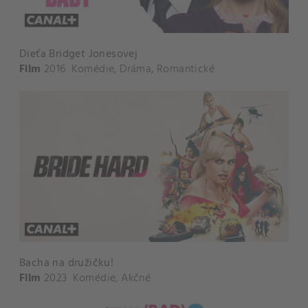
Dieťa Bridget Jonesovej
Film
2016
Komédie
,
Dráma
,
Romantické
Bacha na družičku!
Film
2023
Komédie
,
Akčné