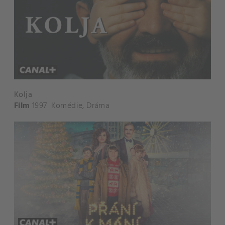
Kolja
Film
1997
Komédie
,
Dráma