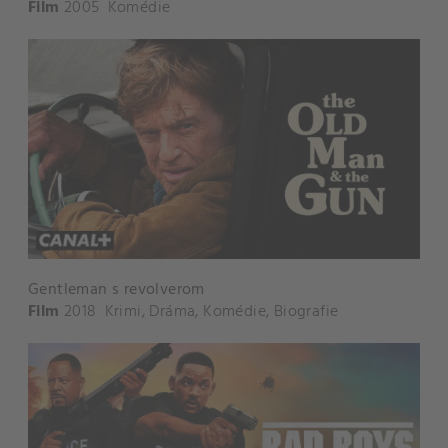
Film
2005
Komédie
Gentleman s revolverom
Film
2018
Krimi
,
Dráma
,
Komédie
,
Biografie