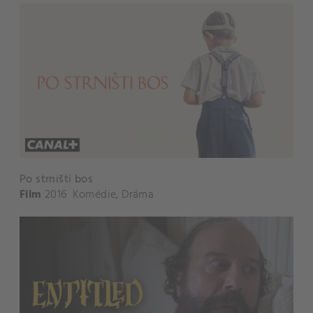
Po strništi bos
Film
2016
Komédie
,
Dráma