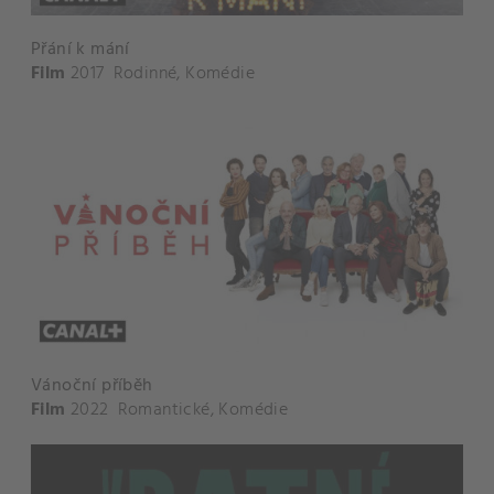
Přání k mání
Film
2017
Rodinné
,
Komédie
Vánoční příběh
Film
2022
Romantické
,
Komédie