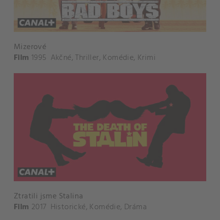
Mizerové
Film
1995
Akčné
,
Thriller
,
Komédie
,
Krimi
Ztratili jsme Stalina
Film
2017
Historické
,
Komédie
,
Dráma