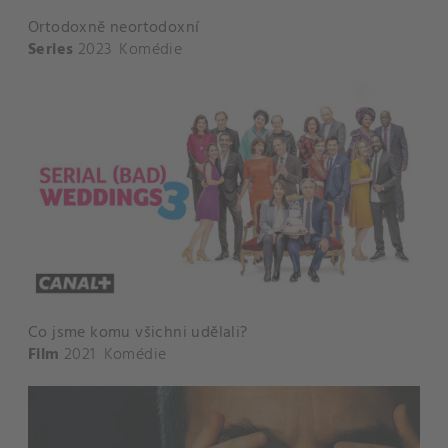
Ortodoxně neortodoxní
Series
2023
Komédie
Co jsme komu všichni udělali?
Film
2021
Komédie