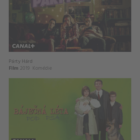
Párty Hárd
Film
2019
Komédie