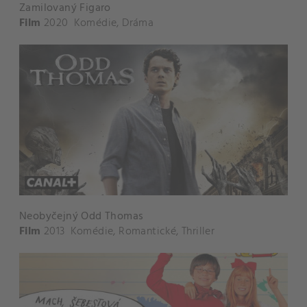
Zamilovaný Figaro
Film
2020
Komédie
,
Dráma
Neobyčejný Odd Thomas
Film
2013
Komédie
,
Romantické
,
Thriller