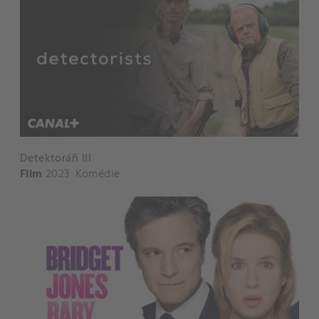
Detektoráři III
Film
2023
Komédie