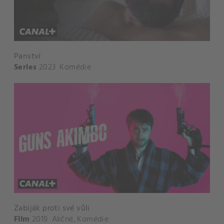
Panství
Series
2023
Komédie
Zabiják proti své vůli
Film
2019
Akčné
,
Komédie