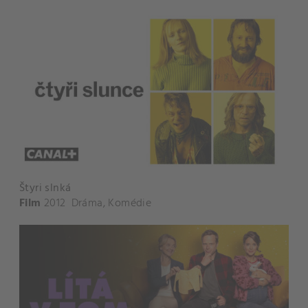
Štyri slnká
Film
2012
Dráma
,
Komédie