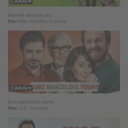
Báječná léta pod psa
Film
1996
Komédie
,
Rodinné
Kurz manželské touhy
Film
2021
Komédie