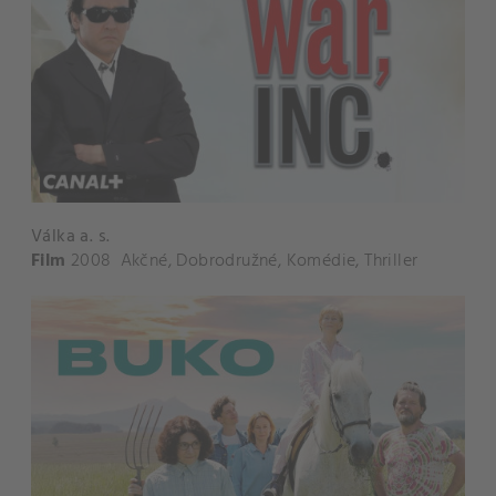
Válka a. s.
Film
2008
Akčné
,
Dobrodružné
,
Komédie
,
Thriller