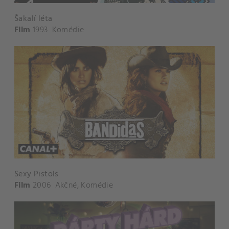
Šakalí léta
Film
1993
Komédie
Sexy Pistols
Film
2006
Akčné
,
Komédie