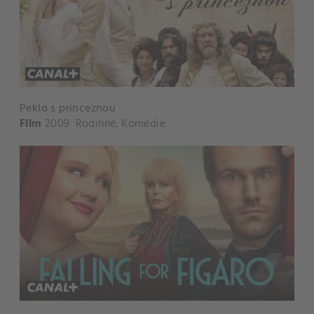
Peklo s princeznou
Film
2009
Rodinné
,
Komédie