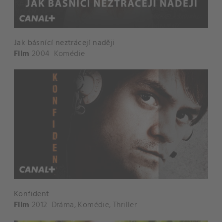
Jak básnící neztrácejí naději
Film
2004
Komédie
Konfident
Film
2012
Dráma
,
Komédie
,
Thriller