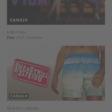
Lítá v tom
Film
2023
Komédie
Účastníci zájezdu