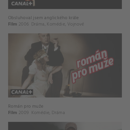
Obsluhoval jsem anglického krále
Film
2006
Dráma
,
Komédie
,
Vojnové
Román pro muže
Film
2009
Komédie
,
Dráma